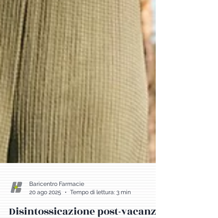
Baricentro Farmacie
20 ago 2025
Tempo di lettura: 3 min