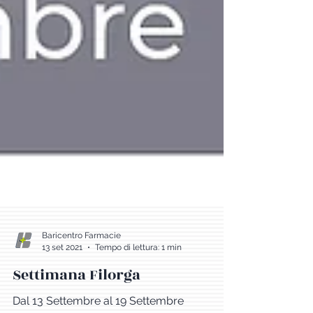
Baricentro Farmacie
13 set 2021
Tempo di lettura: 1 min
Settimana Filorga