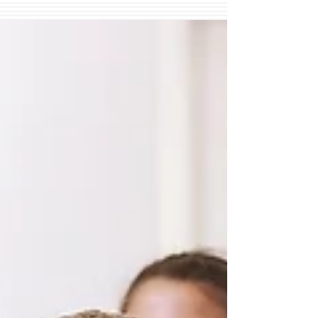
Ipsum has been the...