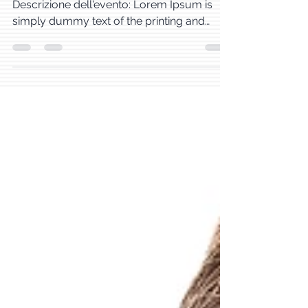
Dal 13 Settembre al 19 Settembre
Descrizione dell'evento: Lorem Ipsum is
simply dummy text of the printing and
typesetting industry....