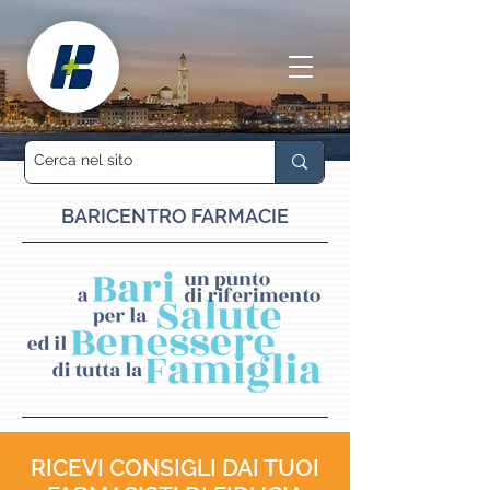
BARICENTRO FARMACIE
RICEVI CONSIGLI DAI TUOI