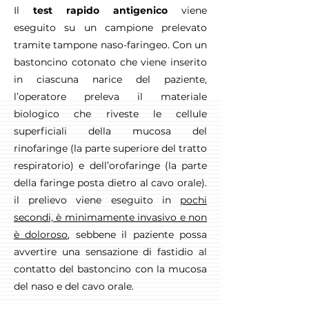
Il
test rapido antigenico
viene
eseguito su un campione prelevato
tramite tampone naso-faringeo. Con un
bastoncino cotonato che viene inserito
in ciascuna narice del paziente,
l’operatore preleva il materiale
biologico che riveste le cellule
superficiali della mucosa del
rinofaringe (la parte superiore del tratto
respiratorio) e dell’orofaringe (la parte
della faringe posta dietro al cavo orale).
il prelievo viene eseguito in
pochi
secondi, è minimamente invasivo e non
è doloroso
, sebbene il paziente possa
avvertire una sensazione di fastidio al
contatto del bastoncino con la mucosa
del naso e del cavo orale.