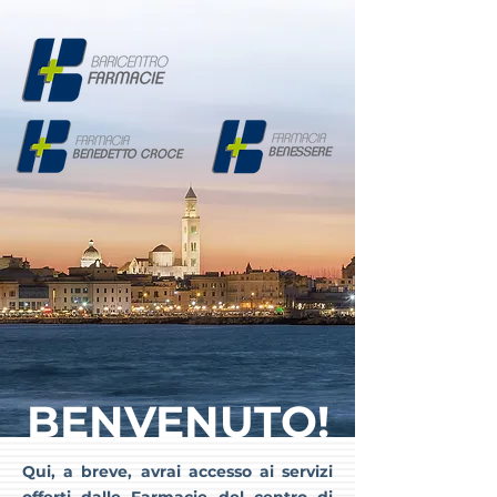
BENVENUTO!
Qui, a breve, avrai accesso ai servizi