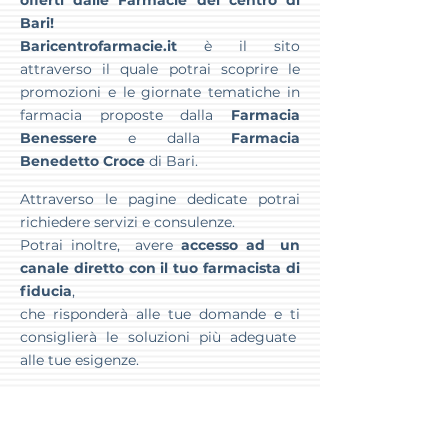
offerti dalle Farmacie del centro di
Bari!
Baricentrofarmacie.it
è il sito
attraverso il quale potrai scoprire le
promozioni e le giornate tematiche in
farmacia proposte dalla
Farmacia
Benessere
e dalla
Farmacia
Benedetto Croce
di Bari.
Attraverso le pagine dedicate potrai
richiedere servizi e consulenze.
Potrai inoltre, avere
accesso ad un
canale diretto con il tuo farmacista di
fiducia
,
che risponderà alle tue domande e ti
consiglierà le soluzioni più adeguate
alle tue esigenze.
ISCRIVITI PER RIMANERE