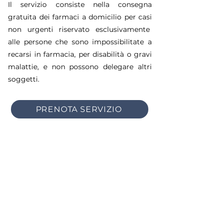
Il servizio consiste nella consegna
gratuita dei farmaci a domicilio per casi
non urgenti riservato esclusivamente
alle persone che sono impossibilitate a
recarsi in farmacia, per disabilità o gravi
malattie, e non possono delegare altri
soggetti.
PRENOTA SERVIZIO
Benvenuti nello spazio web dedicato alle
Farmacie Baricentro
:
Farmacia del
Benessere e Farmacia Benedetto Croce