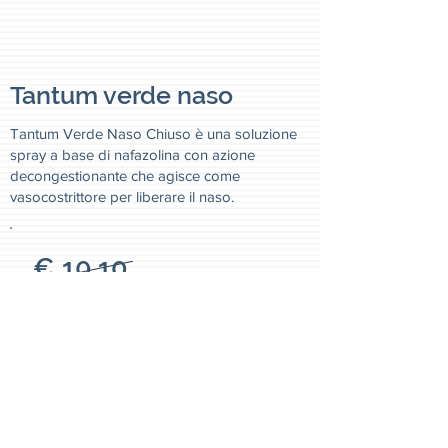
Tantum verde naso
Tantum Verde Naso Chiuso è una soluzione
spray a base di nafazolina con azione
decongestionante che agisce come
vasocostrittore per liberare il naso.
€ 10,10
€ 5,90
Title