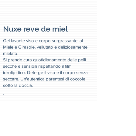
Nuxe reve de miel
Gel lavante viso e corpo surgrassante, al
Miele e Girasole, vellutato e deliziosamente
mielato.
Si prende cura quotidianamente delle pelli
secche e sensibili rispettando il film
idrolipidico. Deterge il viso e il corpo senza
seccare. Un'autentica parentesi di coccole
sotto la doccia.
€ 24,90
€ 21,00