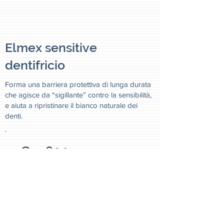
Elmex sensitive
dentifricio
Forma una barriera protettiva di lunga durata
che agisce da “sigillante” contro la sensibilità,
e aiuta a ripristinare il bianco naturale dei
denti.
€ 9,60
€ 5,50
Title