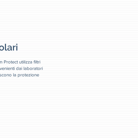
lari
Protect utilizza filtri
venienti dai laboratori
scono la protezione