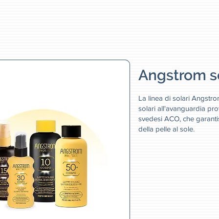
Angstrom so
La linea di solari Angstrom 
solari all'avanguardia pro
svedesi ACO, che garanti
della pelle al sole.